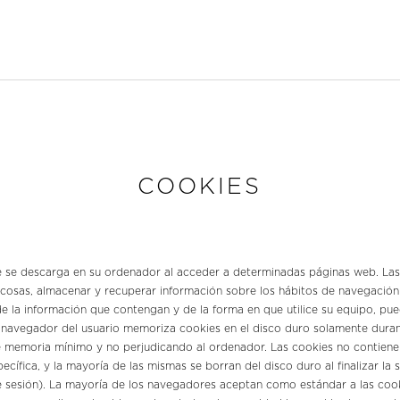
COOKIES
e se descarga en su ordenador al acceder a determinadas páginas web. Las
 cosas, almacenar y recuperar información sobre los hábitos de navegación
 la información que contengan y de la forma en que utilice su equipo, pued
l navegador del usuario memoriza cookies en el disco duro solamente durant
memoria mínimo y no perjudicando al ordenador. Las cookies no contiene
ecífica, y la mayoría de las mismas se borran del disco duro al finalizar la
sesión). La mayoría de los navegadores aceptan como estándar a las cook