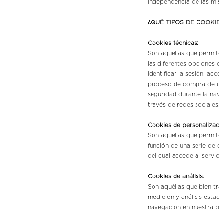
independencia de las mi
¿QUÉ TIPOS DE COOKIE
Cookies técnicas:
Son aquéllas que permite
las diferentes opciones 
identificar la sesión, a
proceso de compra de un 
seguridad durante la na
través de redes sociales
Cookies de personalizac
Son aquéllas que permite
función de una serie de 
del cual accede al servi
Cookies de análisis:
Son aquéllas que bien tr
medición y análisis estad
navegación en nuestra p