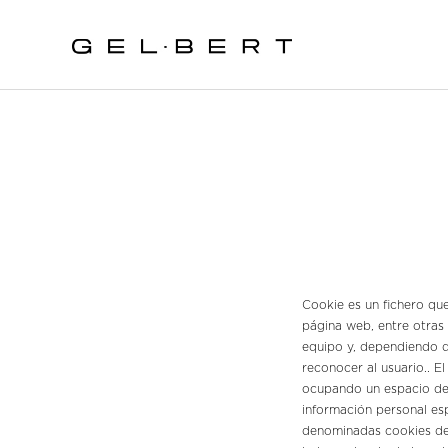
Cookie es un fichero qu
página web, entre otras
equipo y, dependiendo de
reconocer al usuario.. E
ocupando un espacio de 
información personal esp
denominadas cookies de 