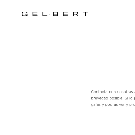
Contacta con nosotras a
brevedad posible. Si lo 
gafas y podrás ver y pr