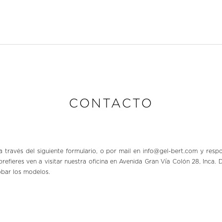
CONTACTO
 través del siguiente formulario, o por mail en
info@gel-bert.com
y respo
prefieres ven a visitar nuestra oficina en Avenida Gran Vía Colón 28, Inca
obar los modelos.